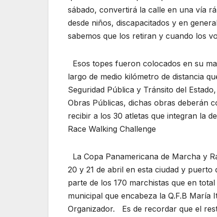
sábado, convertirá la calle en una vía r
desde niños, discapacitados y en general
sabemos que los retiran y cuando los vo
Esos topes fueron colocados en su may
largo de medio kilómetro de distancia que
Seguridad Pública y Tránsito del Estado,
Obras Públicas, dichas obras deberán co
recibir a los 30 atletas que integran l
Race Walking Challenge
La Copa Panamericana de Marcha y Rac
20 y 21 de abril en esta ciudad y puert
parte de los 170 marchistas que en total
municipal que encabeza la Q.F.B María 
Organizador. Es de recordar que el res