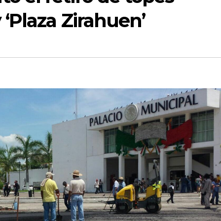
y ‘Plaza Zirahuen’