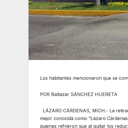
Los habitantes mencionaron que se conve
POR Baltazar SÁNCHEZ HUERETA
LÁZARO CÁRDENAS, MICH.- La retirada d
mejor conocida como “Lázaro Cárdenas”,
quienes refrieron que al quitar los reduc