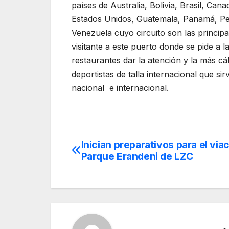
países de Australia, Bolivia, Brasil, Can
Estados Unidos, Guatemala, Panamá, Per
Venezuela cuyo circuito son las principa
visitante a este puerto donde se pide a l
restaurantes dar la atención y la más cá
deportistas de talla internacional que si
nacional e internacional.
Inician preparativos para el via
Navegación
Parque Erandeni de LZC
de
entradas