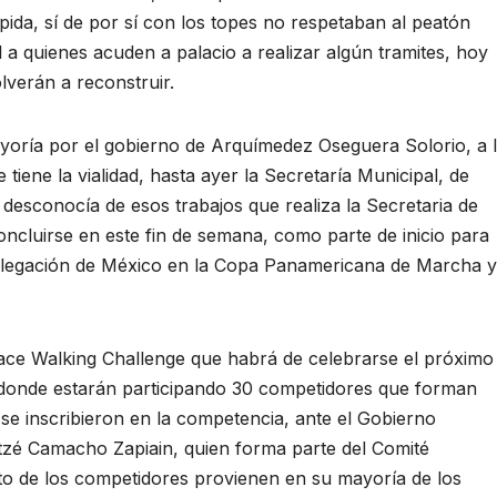
ápida, sí de por sí con los topes no respetaban al peatón
 a quienes acuden a palacio a realizar algún tramites, hoy
lverán a reconstruir.
oría por el gobierno de Arquímedez Oseguera Solorio, a 
 tiene la vialidad, hasta ayer la Secretaría Municipal, de
 desconocía de esos trabajos que realiza la Secretaria de
ncluirse en este fin de semana, como parte de inicio para
a delegación de México en la Copa Panamericana de Marcha y
e Walking Challenge que habrá de celebrarse el próximo
o donde estarán participando 30 competidores que forman
 se inscribieron en la competencia, ante el Gobierno
Itzé Camacho Zapiain, quien forma parte del Comité
to de los competidores provienen en su mayoría de los