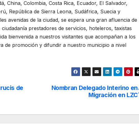
adá, China, Colombia, Costa Rica, Ecuador, El Salvador,
ú, República de Sierra Leona, Sudáfrica, Suecia y
les avenidas de la ciudad, se espera una gran afluencia de
a ciudadanía prestadores de servicios, hoteleros, taxistas
lida bienvenida a nuestros visitantes que acompañan a los
rva de promoción y difundir a nuestro municipio a nivel
crucis de
Nombran Delegado Interino en
Migración en LZC