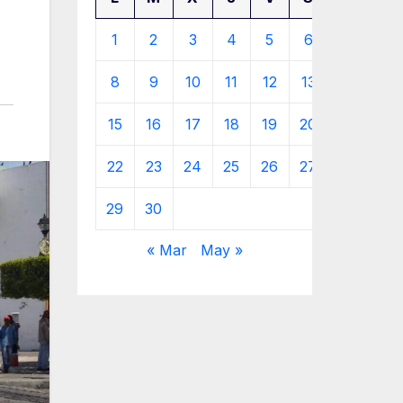
1
2
3
4
5
6
7
8
9
10
11
12
13
14
15
16
17
18
19
20
21
22
23
24
25
26
27
28
29
30
« Mar
May »