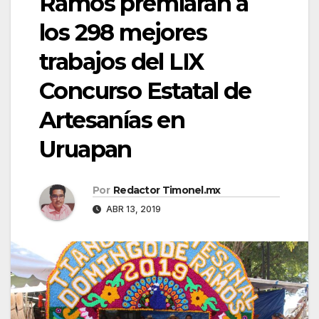
Ramos premiarán a
los 298 mejores
trabajos del LIX
Concurso Estatal de
Artesanías en
Uruapan
Por
Redactor Timonel.mx
ABR 13, 2019