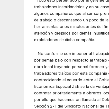
Todo esto perpetrado por el gerente de 
trabajadores intimidándolos y en su caso
algunos compañeros que al ser sorprend
de trabajo o descansando un poco de las
herramientas unos minutos antes del fin
atención y despidos por demás injustific
explotadoras de dicha compañía.
No conforme con imponer al trabajador 
por demás bajo con respecto al trabajo e
obra local trayendo personal foráneo ya
trabajadores traídos por esta compañía 
contradiciendo el acuerdo entre el Gobi
Económica Especial ZEE se le da ventaja
contratar prioritariamente a obreros l
por ello que hacemos un llamado al Dele
Sección 271 del Sindicato Nacional de T