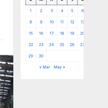
1
2
3
4
5
6
7
8
9
10
11
12
13
14
15
16
17
18
19
20
21
22
23
24
25
26
27
28
29
30
« Mar
May »