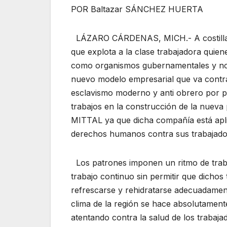
POR Baltazar SÁNCHEZ HUERTA
LÁZARO CÁRDENAS, MICH.- A costillas d
que explota a la clase trabajadora quien
como organismos gubernamentales y no
nuevo modelo empresarial que va contra
esclavismo moderno y anti obrero por pa
trabajos en la construcción de la nueva
MITTAL ya que dicha compañía está aplica
derechos humanos contra sus trabajadore
Los patrones imponen un ritmo de traba
trabajo continuo sin permitir que dich
refrescarse y rehidratarse adecuadament
clima de la región se hace absolutament
atentando contra la salud de los trabaj