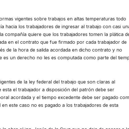
rmas vigentes sobre trabajos en altas temperaturas todo
a hacia los trabajadores de ingresar al trabajo con casi un
la compañía quiere que los trabajadores tomen la plática d
jada en el contrato que fue firmado por cada trabajador de
s de la hora de salida acordada en dicho contrato y no
e es un derecho no les es computada como parte del tiem
gentes de la ley federal del trabajo que son claras al
esta el trabajador a disposición del patrón debe ser
boral acordada y el tiempo excedente debe ser pagado co
l en este caso no es pagado a los trabajadores de esta