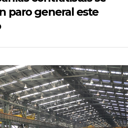
n paro general este
o