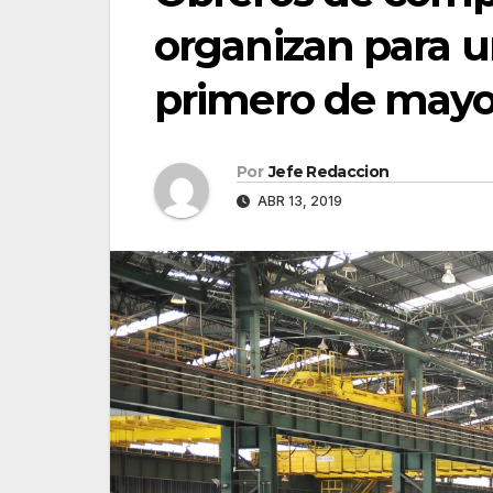
organizan para u
primero de may
Por
Jefe Redaccion
ABR 13, 2019