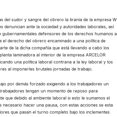
el sudor y sangre del obrero la tiranía de la empresa 
es denuncian ante la sociedad y autoridades laborales, así
 gubernamentales defensores de los derechos humanos a
 el derecho del obrero encaminado a una política de
rte de la dicha compañía que está llevando a cabo los
 planta laminadora al interior de la empresa ARCELOR
ndo una política laboral contraria a la ley laboral y los
s al imponerles brutales jornadas de trabajo.
jo por demás forzado exigiendo a los trabajadores un
os trabajadores tengan un momento de reposo para
e que debido al ambiente laboral si esto le sumamos el
e necesario hacer una pausa, con estas acciones se esta
adores que pasan el turno completo bajo los inclementes