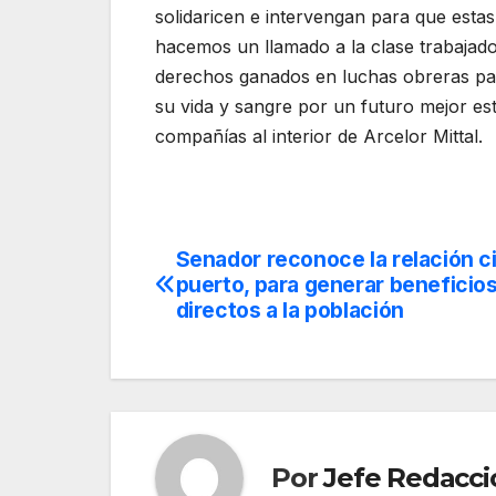
solidaricen e intervengan para que estas
hacemos un llamado a la clase trabajado
derechos ganados en luchas obreras pa
su vida y sangre por un futuro mejor e
compañías al interior de Arcelor Mittal.
Senador reconoce la relación c
Navegación
puerto, para generar beneficio
de
directos a la población
entradas
Por
Jefe Redacci