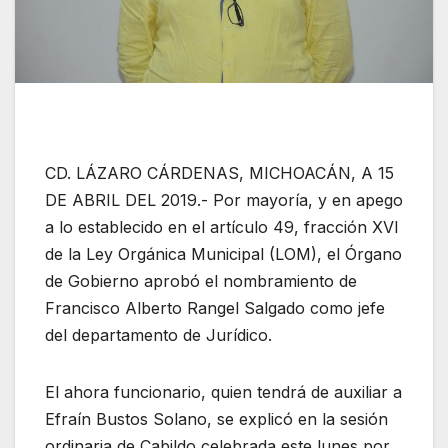
CD. LÁZARO CÁRDENAS, MICHOACÁN, A 15
DE ABRIL DEL 2019.- Por mayoría, y en apego
a lo establecido en el artículo 49, fracción XVI
de la Ley Orgánica Municipal (LOM), el Órgano
de Gobierno aprobó el nombramiento de
Francisco Alberto Rangel Salgado como jefe
del departamento de Jurídico.
El ahora funcionario, quien tendrá de auxiliar a
Efraín Bustos Solano, se explicó en la sesión
ordinaria de Cabildo celebrada este lunes por