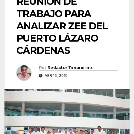
REUNIÓN DE
TRABAJO PARA
ANALIZAR ZEE DEL
PUERTO LÁZARO
CÁRDENAS
Por
Redactor Timonel.mx
ABR 15, 2019