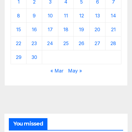
1
2
3
4
5
6
7
8
9
10
11
12
13
14
15
16
17
18
19
20
21
22
23
24
25
26
27
28
29
30
« Mar
May »
You missed