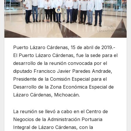
Puerto Lázaro Cárdenas, 15 de abril de 2019.-
El Puerto Lázaro Cárdenas, fue la sede para el
desarrollo de la reunión convocada por el
diputado Francisco Javier Paredes Andrade,
Presidente de la Comisión Especial para el
Desarrollo de la Zona Económica Especial de
Lázaro Cárdenas, Michoacán.
La reunión se llevó a cabo en el Centro de
Negocios de la Administración Portuaria
Integral de Lázaro Cárdenas, con la