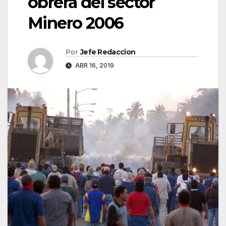
obrera del sector
Minero 2006
Por
Jefe Redaccion
ABR 16, 2019