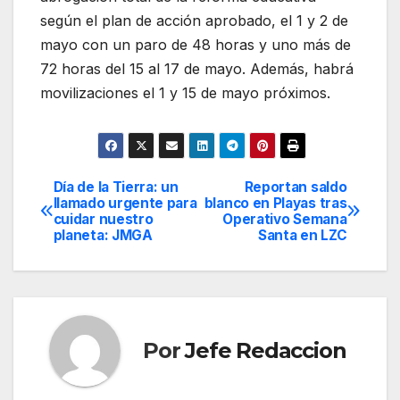
según el plan de acción aprobado, el 1 y 2 de
mayo con un paro de 48 horas y uno más de
72 horas del 15 al 17 de mayo. Además, habrá
movilizaciones el 1 y 15 de mayo próximos.
Día de la Tierra: un
Reportan saldo
Navegación
llamado urgente para
blanco en Playas tras
cuidar nuestro
Operativo Semana
de
planeta: JMGA
Santa en LZC
entradas
Por
Jefe Redaccion