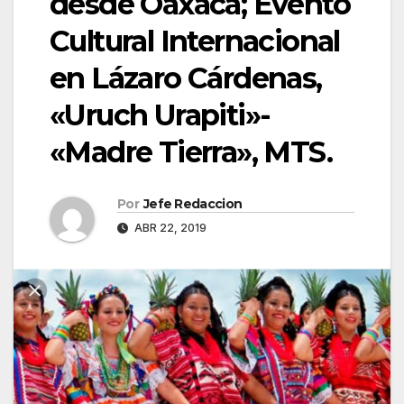
desde Oaxaca; Evento
Cultural Internacional
en Lázaro Cárdenas,
«Uruch Urapiti»-
«Madre Tierra», MTS.
Por
Jefe Redaccion
ABR 22, 2019