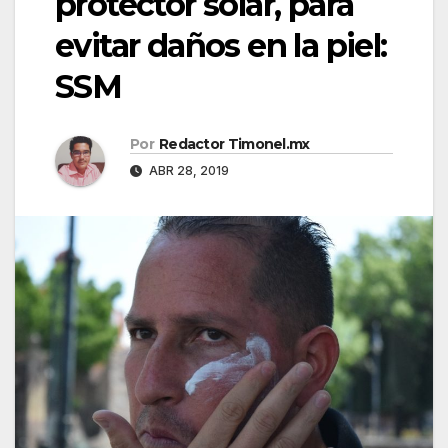
protector solar, para
evitar daños en la piel:
SSM
Por
Redactor Timonel.mx
ABR 28, 2019