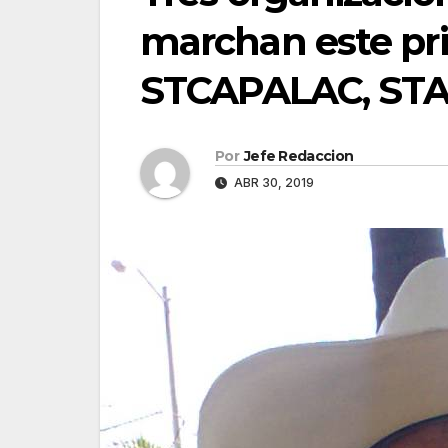
marchan este pr
STCAPALAC, STA
Por
Jefe Redaccion
ABR 30, 2019