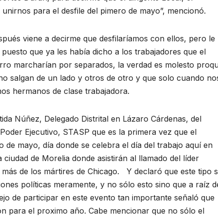
unirnos para el desfile del pimero de mayo”, mencionó.
ués viene a decirme que desfilaríamos con ellos, pero le
 puesto que ya les había dicho a los trabajadores que el
inerro marcharían por separados, la verdad es molesto proq
no salgan de un lado y otros de otro y que solo cuando no
s hermanos de clase trabajadora.
da Núñez, Delegado Distrital en Lázaro Cárdenas, del
l Poder Ejecutivo, STASP que es la primera vez que el
ro de mayo, día donde se celebra el día del trabajo aquí en
ciudad de Morelia donde asistirán al llamado del líder
más de los mártires de Chicago. Y declaró que este tipo 
iones políticas meramente, y no sólo esto sino que a raíz d
ejo de participar en este evento tan importante señaló que
ión para el proximo año. Cabe mencionar que no sólo el