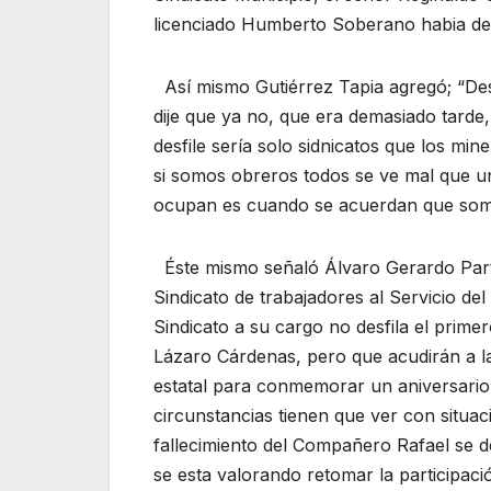
licenciado Humberto Soberano habia de 
Así mismo Gutiérrez Tapia agregó; “Desp
dije que ya no, que era demasiado tarde,
desfile sería solo sidnicatos que los m
si somos obreros todos se ve mal que u
ocupan es cuando se acuerdan que somo
Éste mismo señaló Álvaro Gerardo Parti
Sindicato de trabajadores al Servicio de
Sindicato a su cargo no desfila el prime
Lázaro Cárdenas, pero que acudirán a la 
estatal para conmemorar un aniversario 
circunstancias tienen que ver con situac
fallecimiento del Compañero Rafael se d
se esta valorando retomar la participac