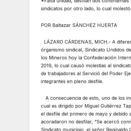
*Falta unidad, desfilan dos contintente
sindicatos por otro lado, lo cual molestó
POR Baltazar SÁNCHEZ HUERTA
LÁZARO CÁRDENAS, MICH.- A diferencia 
órganismo sindical, Sindicato Undidos d
los Mineros hoy la Confederación Intern
2019, lo cual causó molestias al sindica
de trabajadores al Servició del Poder Ej
integrantes en pleno desfile.
A consecuencia de esto, uno de los inc
cual es dirigido por Miguel Gutiérrez Ta
el desfile del primero de mayo y debido 
acoradaron no desfilar, “Se acercó conm
Sindicato municipio, el señor Reginaldo 