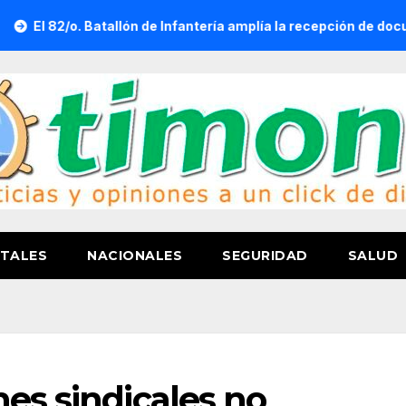
atallón de Infantería amplía la recepción de documentos para obt
TALES
NACIONALES
SEGURIDAD
SALUD
nes sindicales no