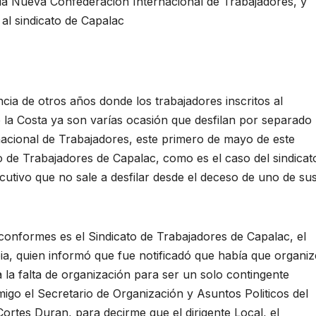
s la Nueva Confederación Internacional de Trabajadores, y
 al sindicato de Capalac
de otros años donde los trabajadores inscritos al
e la Costa ya son varías ocasión que desfilan por separado
acional de Trabajadores, este primero de mayo de este
to de Trabajadores de Capalac, como es el caso del sindicat
ecutivo que no sale a desfilar desde el deceso de uno de su
onformes es el Sindicato de Trabajadores de Capalac, el
pia, quien informó que fue notificadó que había que organiz
a la falta de organización para ser un solo contingente
igo el Secretario de Organización y Asuntos Politicos del
Cortes Duran, para decirme que el dirigente Local, el