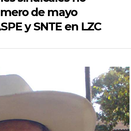
imero de mayo
SPE y SNTE en LZC