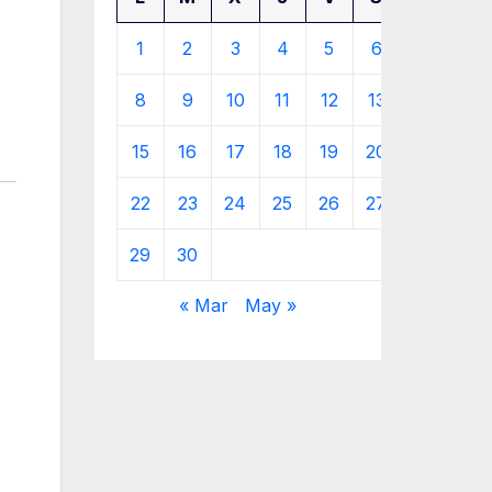
1
2
3
4
5
6
7
8
9
10
11
12
13
14
15
16
17
18
19
20
21
22
23
24
25
26
27
28
29
30
« Mar
May »