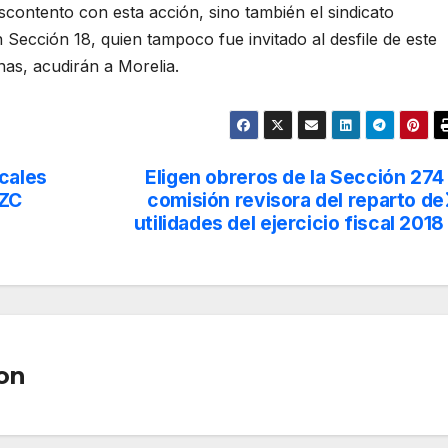
scontento con esta acción, sino también el sindicato
 Sección 18, quien tampoco fue invitado al desfile de este
as, acudirán a Morelia.
icales
Eligen obreros de la Sección 274
LZC
comisión revisora del reparto de
utilidades del ejercicio fiscal 2018
on