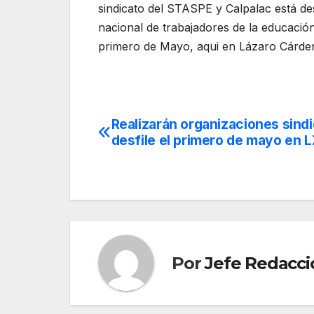
sindicato del STASPE y Calpalac está de
nacional de trabajadores de la educación
primero de Mayo, aqui en Lázaro Cárden
Realizarán organizaciones sind
Navegación
desfile el primero de mayo en 
de
entradas
Por
Jefe Redacci