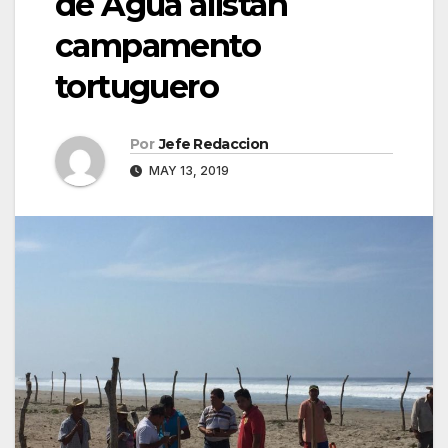
de Agua alistan
campamento
tortuguero
Por
Jefe Redaccion
MAY 13, 2019