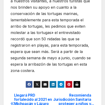
a nuestros visitantes, a nuestros turistas que
nos brinden su apoyo en cuanto a la
conservación de las tortugas marinas,
lamentablemente para esta temporada el
arribo de tortugas, les pedimos que eviten
molestar a las tortugas» el entrevistado
recordó que son 50 nidadas las que se
registraron en playas, para esta temporada,
espera que sean más. Será a partir de la
segunda semana de mayo a junio, cuando se
espera la arribazón de las tortugas en esta
zona costera.
Llegará PRD
Recomienda
Navegación
fortalecido al 2021 en
Jurisdicción Sanitaria
Michoacán y Lázaro
proteger a niños y