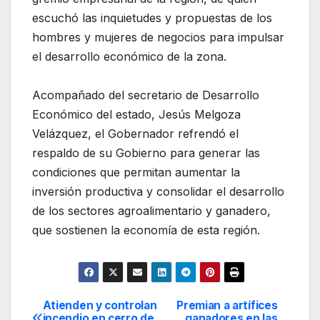
escuchó las inquietudes y propuestas de los
hombres y mujeres de negocios para impulsar
el desarrollo económico de la zona.
Acompañado del secretario de Desarrollo
Económico del estado, Jesús Melgoza
Velázquez, el Gobernador refrendó el
respaldo de su Gobierno para generar las
condiciones que permitan aumentar la
inversión productiva y consolidar el desarrollo
de los sectores agroalimentario y ganadero,
que sostienen la economía de esta región.
Atienden y controlan
Premian a artífices
Navegación
incendio en cerro de
ganadores en las