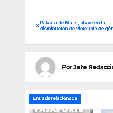
Palabra de Mujer, clave en la
Navegación
disminución de violencia de gé
de
entradas
Por
Jefe Redacci
Entrada relacionada