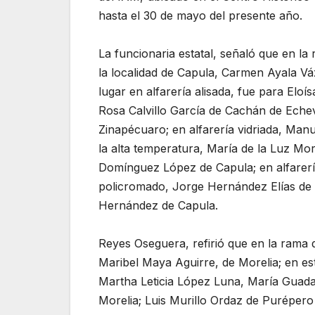
hasta el 30 de mayo del presente año.
La funcionaria estatal, señaló que en la 
la localidad de Capula, Carmen Ayala V
lugar en alfarería alisada, fue para Elo
Rosa Calvillo García de Cachán de Echev
Zinapécuaro; en alfarería vidriada, Man
la alta temperatura, María de la Luz Mor
Domínguez López de Capula; en alfarerí
policromado, Jorge Hernández Elías de 
Hernández de Capula.
Reyes Oseguera, refirió que en la rama d
Maribel Maya Aguirre, de Morelia; en es
Martha Leticia López Luna, María Guada
Morelia; Luis Murillo Ordaz de Puréper