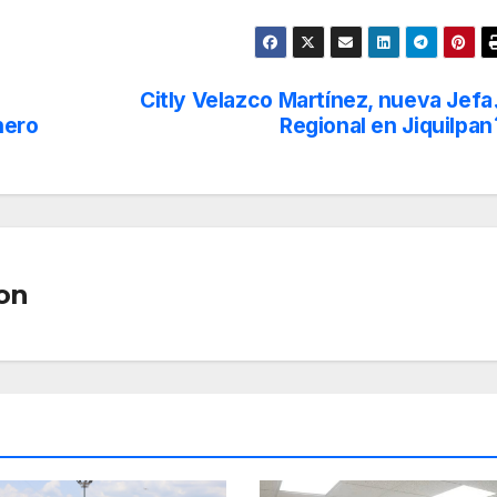
Citly Velazco Martínez, nueva Jefa
nero
Regional en Jiquilpan
on