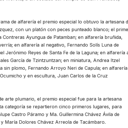
rama de alfarería el premio especial lo obtuvo la artesana 
ázquez, con un platón con peces punteado blanco; el prim
ísa Contreras Ayungua de Patamban; en alfarería bruñida,
erría; en alfarería al negativo, Fernando Solís Luna de
uel Jerónimo Reyes de Santa Fe de la Laguna; en alfarería 
ales García de Tzintzuntzan; en miniatura, Andrea Itzel
a sin plomo, Fernando Arroyo Neri de Capula; en alfarería
Ocumicho y en escultura, Juan Carlos de la Cruz
e arte plumario, el premio especial fue para la artesana
ta categoría se repartieron cinco primeros lugares, para
lupe Castro Páramo y Ma. Guillermina Chávez Ávila de
o y María Dolores Chávez Arreola de Tacámbaro.