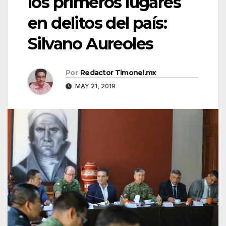
los primeros lugares
en delitos del país:
Silvano Aureoles
Por
Redactor Timonel.mx
MAY 21, 2019