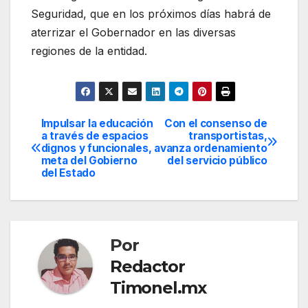
Seguridad, que en los próximos días habrá de
aterrizar el Gobernador en las diversas
regiones de la entidad.
Impulsar la educación
Con el consenso de
Navegación
a través de espacios
transportistas,
dignos y funcionales,
avanza ordenamiento
de
meta del Gobierno
del servicio público
del Estado
entradas
Por
Redactor
Timonel.mx