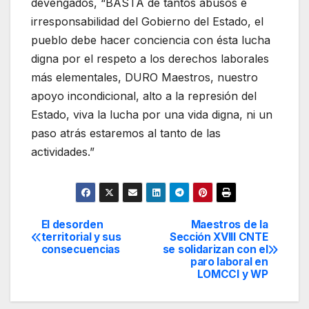
devengados, “BASTA de tantos abusos e
irresponsabilidad del Gobierno del Estado, el
pueblo debe hacer conciencia con ésta lucha
digna por el respeto a los derechos laborales
más elementales, DURO Maestros, nuestro
apoyo incondicional, alto a la represión del
Estado, viva la lucha por una vida digna, ni un
paso atrás estaremos al tanto de las
actividades.”
El desorden
Maestros de la
Navegación
territorial y sus
Sección XVIII CNTE
consecuencias
se solidarizan con el
de
paro laboral en
LOMCCI y WP
entradas