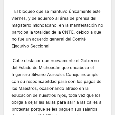
El bloqueo que se mantuvo únicamente este
viernes, y de acuerdo al área de prensa del
magisterio michoacano, en la manifestación no
participa la totalidad de la CNTE, debido a que
no fue un acuerdo general del Comité
Ejecutivo Seccional
Cabe destacar que nuevamente el Gobierno
del Estado de Michoacán que encabeza el
Ingeniero Silvano Aureoles Conejo incumple
con su responsabilidad para con los pagos de
los Maestros, ocasionando atraso en la
educación de nuestros hijos, toda vez que los
obliga a dejar las aulas para salir a las calles a
protestar porque se les paguen sus salarios