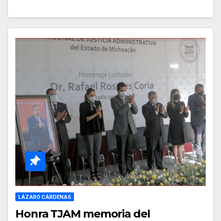
LÁZARO CÁRDENAS
Honra TJAM memoria del