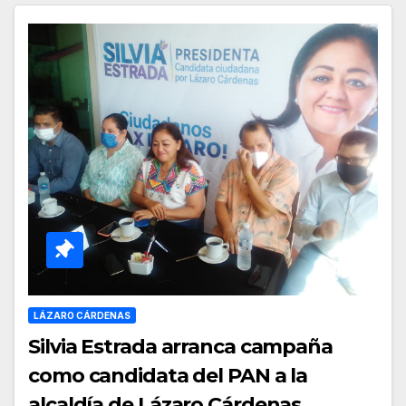
LÁZARO CÁRDENAS
Silvia Estrada arranca campaña
como candidata del PAN a la
alcaldía de Lázaro Cárdenas