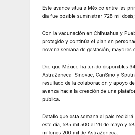
Este avance sitúa a México entre las pr
día fue posible suministrar 728 mil dosis
Con la vacunación en Chihuahua y Puebla
protegido y continúa el plan en persona
novena semana de gestación, mayores d
Dijo que México ha tenido disponibles 34
AstraZeneca, Sinovac, CanSino y Sputni
resultado de la colaboración y apoyo de
avanza hacia la creación de una plataf
pública.
Detalló que esta semana el país recibirá
este día, 585 mil 500 el 26 de mayo y 58
millones 200 mil de AstraZeneca.