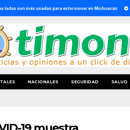
son más usadas para extorsionar en Michoacán
Convoca S
TALES
NACIONALES
SEGURIDAD
SALUD
VID-19 muestra