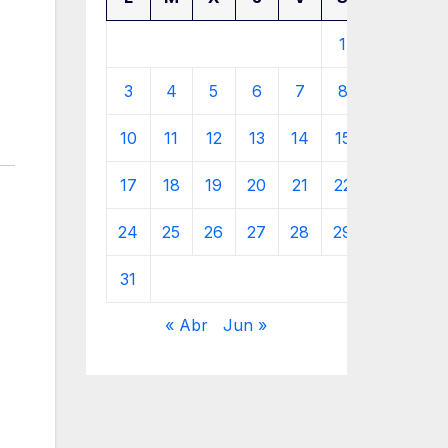
1
2
3
4
5
6
7
8
9
10
11
12
13
14
15
16
17
18
19
20
21
22
23
24
25
26
27
28
29
30
31
« Abr
Jun »