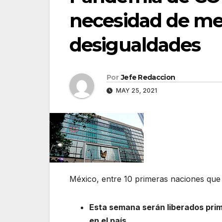
necesidad de mej
desigualdades
Por
Jefe Redaccion
MAY 25, 2021
México, entre 10 primeras naciones qu
Esta semana serán liberados pri
en el país