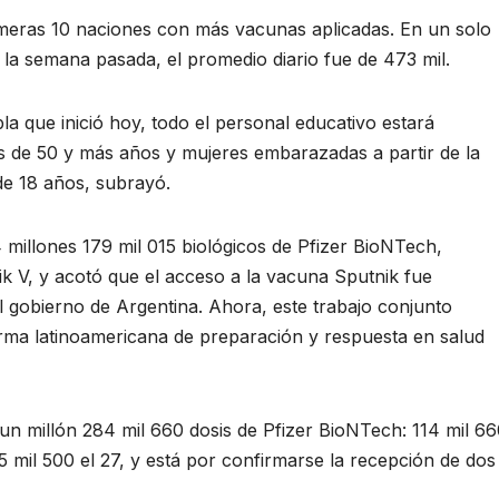
imeras 10 naciones con más vacunas aplicadas. En un solo
; la semana pasada, el promedio diario fue de 473 mil.
 que inició hoy, todo el personal educativo estará
s de 50 y más años y mujeres embarazadas a partir de la
e 18 años, subrayó.
 millones 179 mil 015 biológicos de Pfizer BioNTech,
k V, y acotó que el acceso a la vacuna Sputnik fue
l gobierno de Argentina. Ahora, este trabajo conjunto
orma latinoamericana de preparación y respuesta en salud
 un millón 284 mil 660 dosis de Pfizer BioNTech: 114 mil 6
5 mil 500 el 27, y está por confirmarse la recepción de dos