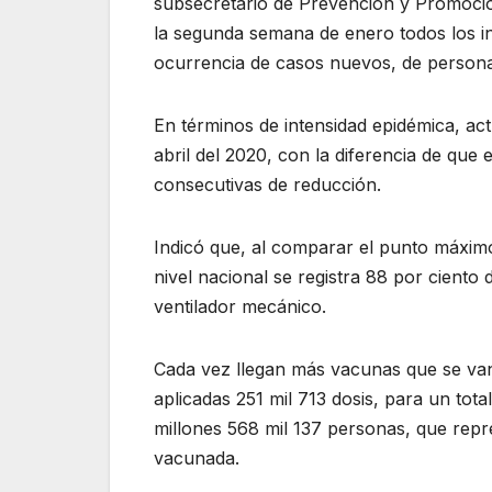
subsecretario de Prevención y Promoció
la segunda semana de enero todos los ind
ocurrencia de casos nuevos, de personas
En términos de intensidad epidémica, act
abril del 2020, con la diferencia de que 
consecutivas de reducción.
Indicó que, al comparar el punto máximo
nivel nacional se registra 88 por cient
ventilador mecánico.
Cada vez llegan más vacunas que se van
aplicadas 251 mil 713 dosis, para un tota
millones 568 mil 137 personas, que repre
vacunada.