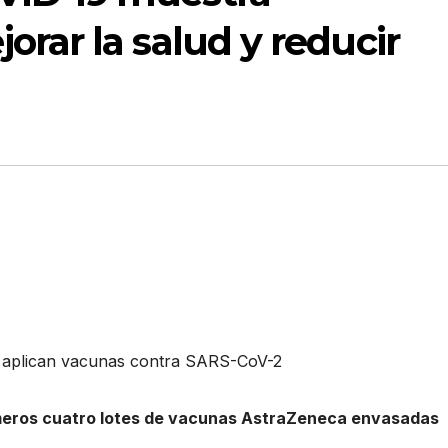
orar la salud y reducir
e aplican vacunas contra SARS-CoV-2
meros cuatro lotes de vacunas AstraZeneca envasadas