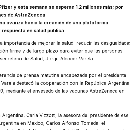
 Pfizer y esta semana se esperan 1.2 millones más; por
ones de AstraZeneca
na avanza hacia la creación de una plataforma
 respuesta en salud pública
importancia de mejorar la salud, reducir las desigualdade
ión firme y de largo plazo para evitar que las personas
 secretario de Salud, Jorge Alcocer Varela.
ferencia de prensa matutina encabezada por el presidente
Varela destacó la cooperación con la República Argentina
19, mediante el envasado de las vacunas AstraZeneca en
 Argentina, Carla Vizzotti; la asesora del presidente de ese
e Argentina en México, Carlos Alfonso Tomada, el