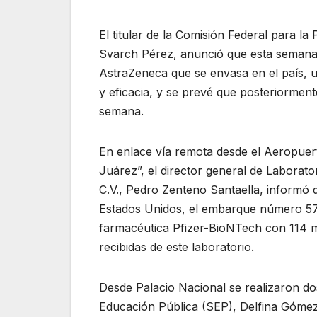
El titular de la Comisión Federal para la
Svarch Pérez, anunció que esta semana 
AstraZeneca que se envasa en el país, u
y eficacia, y se prevé que posteriormente
semana.
En enlace vía remota desde el Aeropuer
Juárez”, el director general de Laborato
C.V., Pedro Zenteno Santaella, informó q
Estados Unidos, el embarque número 57,
farmacéutica Pfizer-BioNTech con 114 mi
recibidas de este laboratorio.
Desde Palacio Nacional se realizaron do
Educación Pública (SEP), Delfina Gómez 