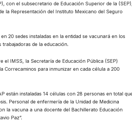
 con el subsecretario de Educación Superior de la (SEP)
 de la Representación del Instituto Mexicano del Seguro
en 20 sedes instaladas en la entidad se vacunará en los
 trabajadoras de la educación.
ntre el IMSS, la Secretaría de Educación Pública (SEP)
gada Correcaminos para inmunizar en cada célula a 200
P están instaladas 14 células con 28 personas en total qu
osis. Personal de enfermería de la Unidad de Medicina
on la vacuna a una docente del Bachillerato Educación
avio Paz”.