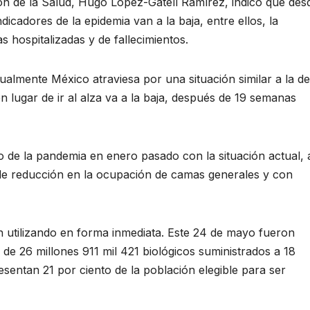
n de la Salud, Hugo López-Gatell Ramírez, indicó que des
icadores de la epidemia van a la baja, entre ellos, la
 hospitalizadas y de fallecimientos.
ualmente México atraviesa por una situación similar a la de
en lugar de ir al alza va a la baja, después de 19 semanas
 de la pandemia en enero pasado con la situación actual, 
o de reducción en la ocupación de camas generales y con
 utilizando en forma inmediata. Este 24 de mayo fueron
l de 26 millones 911 mil 421 biológicos suministrados a 18
sentan 21 por ciento de la población elegible para ser