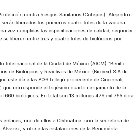
 Protección contra Riesgos Sanitarios (Cofepris), Alejandro
serán liberados los primeros cuatro lotes de la vacuna
na vez cumplidas las especificaciones de calidad, segurida
 se liberen entre tres y cuatro lotes de biológicos por
to Internacional de la Ciudad de México (AICM) “Benito
rios de Biológicos y Reactivos de México (Birmex) S.A de
ue este día a las 8:36 h llegó procedente de Cincinnati,
 que corresponde al trigésimo cuarto cargamento de la
l 660 biológicos. En total son 13 millones 479 mil 765 dosi
s enlaces, uno de ellos a Chihuahua, con la secretaria de
Álvarez, y otra a las instalaciones de la Benemérita