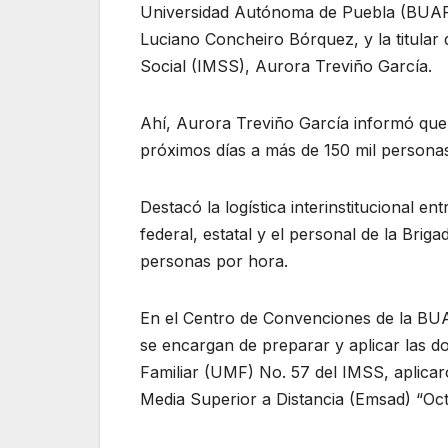
Universidad Autónoma de Puebla (BUAP),
Luciano Concheiro Bórquez, y la titular
Social (IMSS), Aurora Treviño García.
Ahí, Aurora Treviño García informó que 
próximos días a más de 150 mil personas
Destacó la logística interinstitucional e
federal, estatal y el personal de la Bri
personas por hora.
En el Centro de Convenciones de la BUA
se encargan de preparar y aplicar las d
Familiar (UMF) No. 57 del IMSS, aplicar
Media Superior a Distancia (Emsad) “Oct