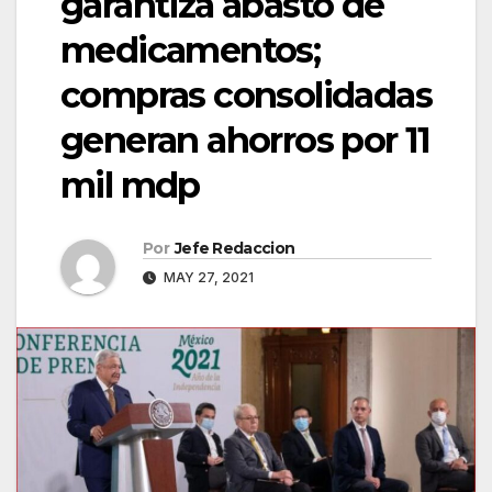
garantiza abasto de
medicamentos;
compras consolidadas
generan ahorros por 11
mil mdp
Por
Jefe Redaccion
MAY 27, 2021