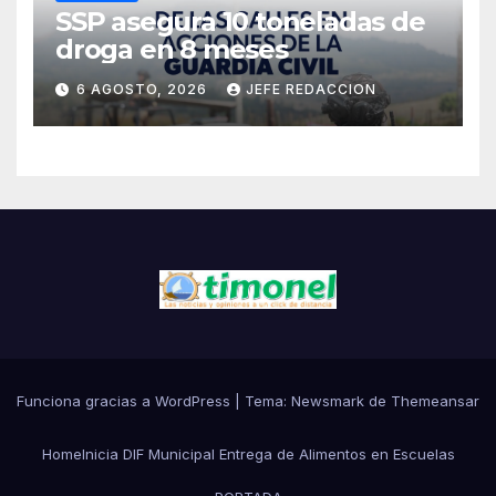
SSP asegura 10 toneladas de
droga en 8 meses
6 AGOSTO, 2026
JEFE REDACCION
Funciona gracias a WordPress
|
Tema:
Newsmark
de
Themeansar
Home
Inicia DIF Municipal Entrega de Alimentos en Escuelas