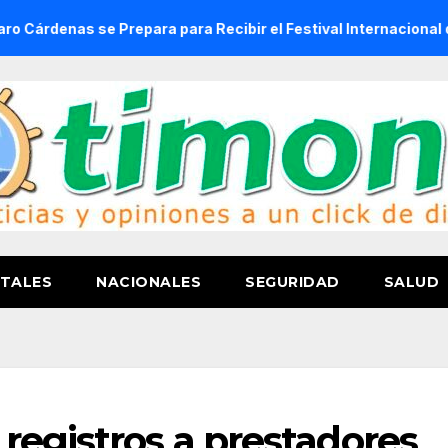
se Prepara para Recibir el Festival Internacional de la Cerve
TALES
NACIONALES
SEGURIDAD
SALUD
registros a prestadores