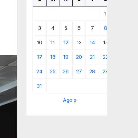
1
2
3
4
5
6
7
8
9
10
11
12
13
14
15
16
17
18
19
20
21
22
23
24
25
26
27
28
29
30
31
Ago »