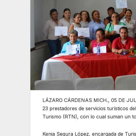
LÁZARO CÁRDENAS MICH., 05 DE JULIO D
23 prestadores de servicios turísticos d
Turismo (RTN), con lo cual suman un tot
Kenia Segura López, encargada de Turis