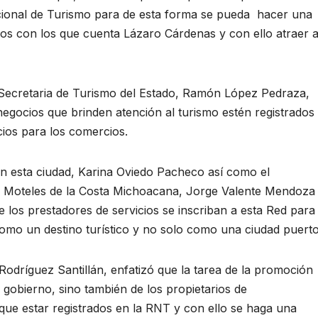
cional de Turismo para de esta forma se pueda hacer una
icos con los que cuenta Lázaro Cárdenas y con ello atraer 
, Secretaria de Turismo del Estado, Ramón López Pedraza,
negocios que brinden atención al turismo estén registrados
cios para los comercios.
en esta ciudad, Karina Oviedo Pacheco así como el
 y Moteles de la Costa Michoacana, Jorge Valente Mendoza
 los prestadores de servicios se inscriban a esta Red para
mo un destino turístico y no solo como una ciudad puerto
Rodríguez Santillán, enfatizó que la tarea de la promoción
de gobierno, sino también de los propietarios de
 que estar registrados en la RNT y con ello se haga una