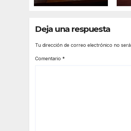
Estadounidenses
a Residentes de
Lázaro Cárdenas
Deja una respuesta
Tu dirección de correo electrónico no será
Comentario
*