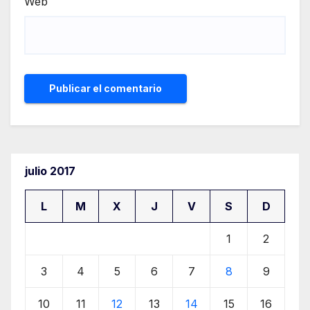
Web
julio 2017
L
M
X
J
V
S
D
1
2
3
4
5
6
7
8
9
10
11
12
13
14
15
16