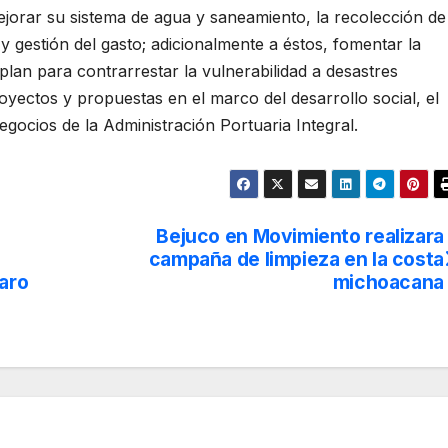
ejorar su sistema de agua y saneamiento, la recolección de
 y gestión del gasto; adicionalmente a éstos, fomentar la
n plan para contrarrestar la vulnerabilidad a desastres
royectos y propuestas en el marco del desarrollo social, el
egocios de la Administración Portuaria Integral.
Bejuco en Movimiento realizara
campaña de limpieza en la costa
zaro
michoacana