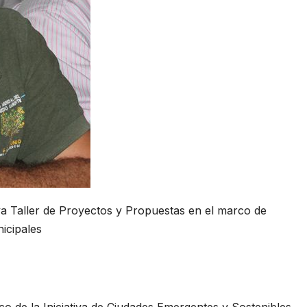
va Taller de Proyectos y Propuestas en el marco de
icipales