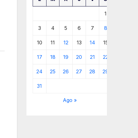
1
2
3
4
5
6
7
8
9
10
11
12
13
14
15
16
17
18
19
20
21
22
23
24
25
26
27
28
29
30
31
Ago »