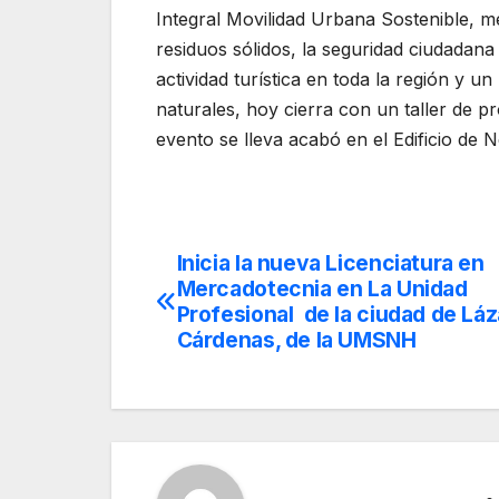
Integral Movilidad Urbana Sostenible, m
residuos sólidos, la seguridad ciudadana
actividad turística en toda la región y u
naturales, hoy cierra con un taller de p
evento se lleva acabó en el Edificio de N
Inicia la nueva Licenciatura en
Navegación
Mercadotecnia en La Unidad
de
Profesional de la ciudad de Lá
Cárdenas, de la UMSNH
entradas