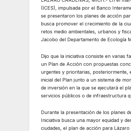
LÁZARO CÁRDENAS, MICH.- En el marco d
(ICES), impulsada por el Banco Interam
se presentaron los planes de acción para
busca promover el crecimiento de la ciu
retos medio ambientales, urbanos y fisca
Jacobo del Departamento de Ecología M
Dijo que la iniciativa consiste en varias
un Plan de Acción con propuestas concre
urgentes y prioritarias, posteriormente
inicial del Plan junto a un sistema de m
de inversión en la que se ejecutará el pl
servicios públicos o de infraestructura 
Durante la presentación de los planes de
Iniciativa busca una mayor equidad y de
ciudades, el plan de acción para Lázar