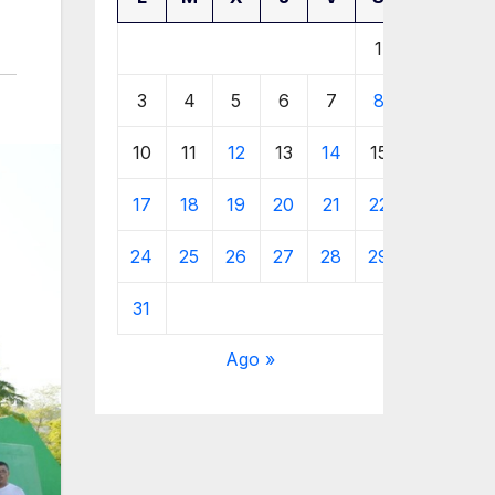
1
2
3
4
5
6
7
8
9
10
11
12
13
14
15
16
17
18
19
20
21
22
23
24
25
26
27
28
29
30
31
Ago »