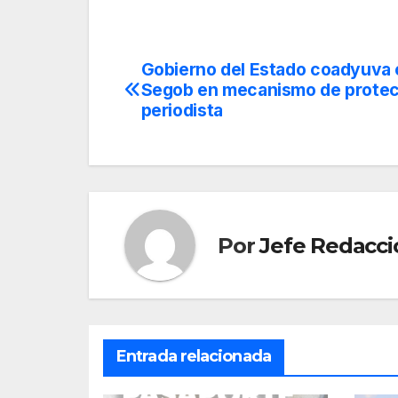
Gobierno del Estado coadyuva
Navegación
Segob en mecanismo de protec
de
periodista
entradas
Por
Jefe Redacci
Entrada relacionada