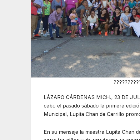
?????????
LÁZARO CÁRDENAS MICH., 23 DE JULIO D
cabo el pasado sábado la primera edición
Municipal, Lupita Chan de Carrillo promov
En su mensaje la maestra Lupita Chan de