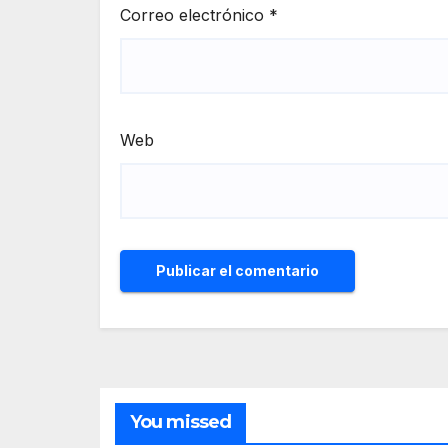
Correo electrónico
*
Web
You missed