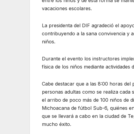
entre los niños y de esta forma se man
vacaciones escolares.
La presidenta del DIF agradeció el apoyo
contribuyendo a la sana convivencia y a
niños.
Durante el evento los instructores impl
física de los niños mediante actividades
Cabe destacar que a las 8:00 horas del 
personas adultas como se realiza cada sá
el arribo de poco más de 100 niños de di
Michoacana de fútbol Sub-6, quiénes en
que se llevará a cabo en la ciudad de Te
mucho éxito.