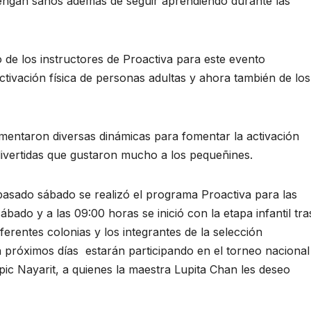
tengan sanos además de seguir aprendiendo durante las
 de los instructores de Proactiva para este evento
ctivación física de personas adultas y ahora también de los
ementaron diversas dinámicas para fomentar la activación
 divertidas que gustaron mucho a los pequeñines.
pasado sábado se realizó el programa Proactiva para las
bado y a las 09:00 horas se inició con la etapa infantil tra
ferentes colonias y los integrantes de la selección
 próximos días estarán participando en el torneo nacional
pic Nayarit, a quienes la maestra Lupita Chan les deseo