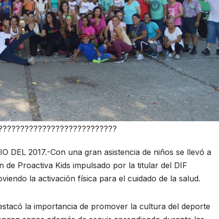
???????????????????????????
EL 2017.-Con una gran asistencia de niños se llevó a
 de Proactiva Kids impulsado por la titular del DIF
iendo la activación física para el cuidado de la salud.
stacó la importancia de promover la cultura del deporte