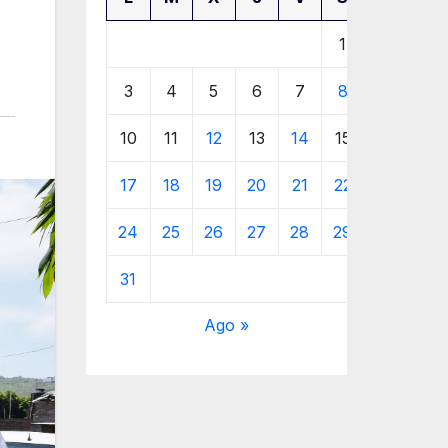
1
2
3
4
5
6
7
8
9
10
11
12
13
14
15
16
17
18
19
20
21
22
23
24
25
26
27
28
29
30
31
Ago »