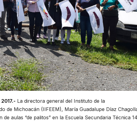
 2017.-
La directora general del Instituto de la
tado de Michoacán (IIFEEM), María Guadalupe Díaz Chagoll
ción de aulas “de palitos” en la Escuela Secundaria Técnica 1