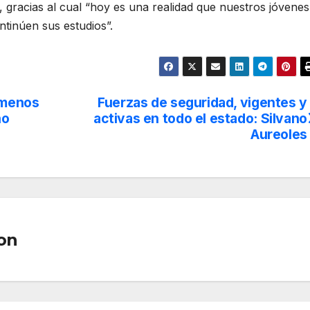
, gracias al cual “hoy es una realidad que nuestros jóvenes
ntinúen sus estudios”.
 menos
Fuerzas de seguridad, vigentes y
no
activas en todo el estado: Silvano
Aureoles
on