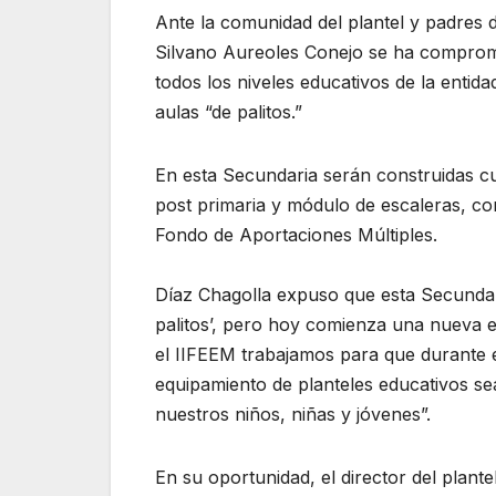
Ante la comunidad del plantel y padres d
Silvano Aureoles Conejo se ha comprome
todos los niveles educativos de la entid
aulas “de palitos.”
En esta Secundaria serán construidas cu
post primaria y módulo de escaleras, con
Fondo de Aportaciones Múltiples.
Díaz Chagolla expuso que esta Secundar
palitos’, pero hoy comienza una nueva 
el IIFEEM trabajamos para que durante es
equipamiento de planteles educativos s
nuestros niños, niñas y jóvenes”.
En su oportunidad, el director del plant