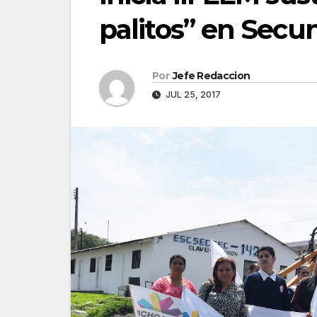
palitos” en Secu
Por
Jefe Redaccion
JUL 25, 2017