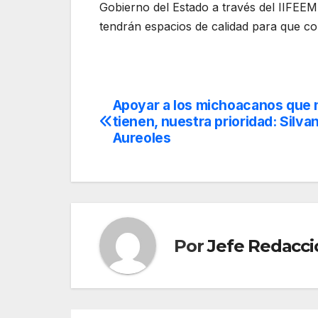
Gobierno del Estado a través del IIFEEM
tendrán espacios de calidad para que co
Apoyar a los michoacanos que
Navegación
tienen, nuestra prioridad: Silva
de
Aureoles
entradas
Por
Jefe Redacci