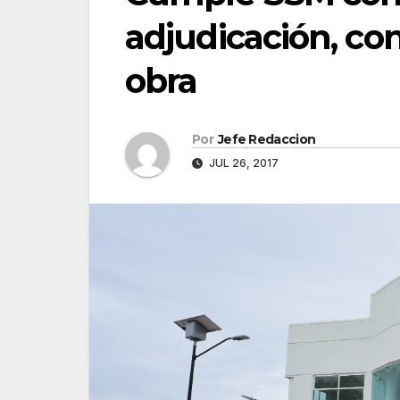
adjudicación, co
obra
Por
Jefe Redaccion
JUL 26, 2017