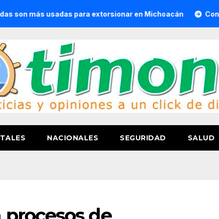
s usadas para extorsionar en Michoacán
Convoca Semigra
TALES
NACIONALES
SEGURIDAD
SALUD
 procesos de