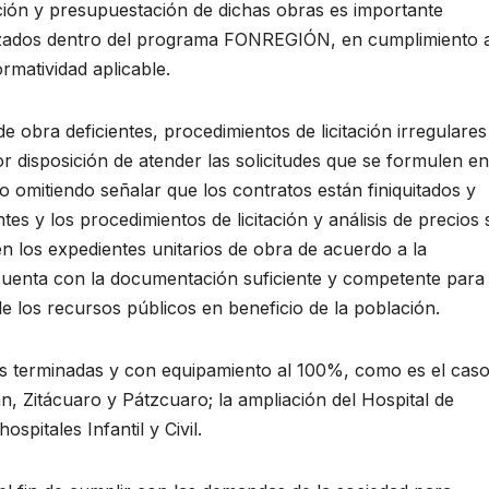
ción y presupuestación de dichas obras es importante
rizados dentro del programa FONREGIÓN, en cumplimiento 
rmatividad aplicable.
 obra deficientes, procedimientos de licitación irregulares
r disposición de atender las solicitudes que se formulen en
o omitiendo señalar que los contratos están finiquitados y
es y los procedimientos de licitación y análisis de precios 
los expedientes unitarios de obra de acuerdo a la
e cuenta con la documentación suficiente y competente para
de los recursos públicos en beneficio de la población.
as terminadas y con equipamiento al 100%, como es el cas
n, Zitácuaro y Pátzcuaro; la ampliación del Hospital de
spitales Infantil y Civil.