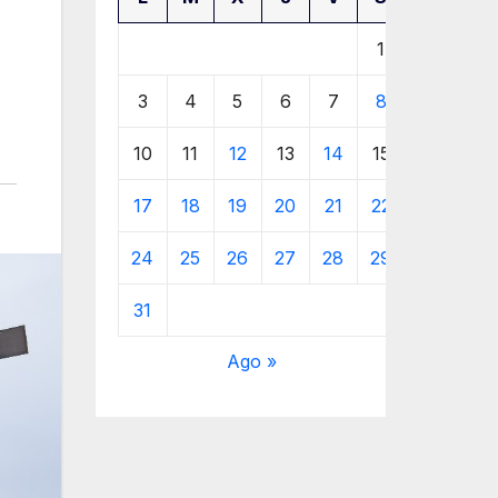
1
2
3
4
5
6
7
8
9
10
11
12
13
14
15
16
17
18
19
20
21
22
23
24
25
26
27
28
29
30
31
Ago »