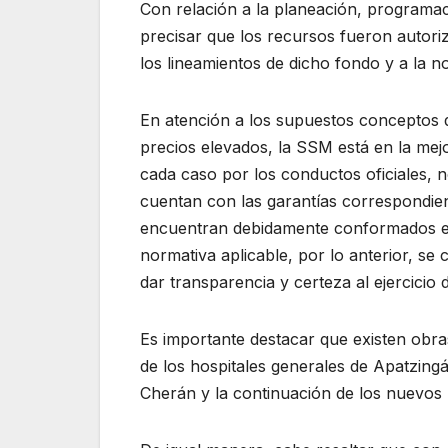
Con relación a la planeación, programa
precisar que los recursos fueron auto
los lineamientos de dicho fondo y a la no
En atención a los supuestos conceptos de
precios elevados, la SSM está en la mejo
cada caso por los conductos oficiales, n
cuentan con las garantías correspondient
encuentran debidamente conformados en 
normativa aplicable, por lo anterior, s
dar transparencia y certeza al ejercicio 
Es importante destacar que existen obr
de los hospitales generales de Apatzingá
Cherán y la continuación de los nuevos ho