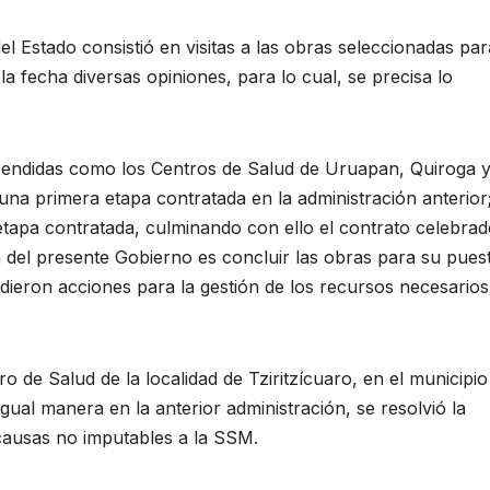
el Estado consistió en visitas a las obras seleccionadas par
 la fecha diversas opiniones, para lo cual, se precisa lo
pendidas como los Centros de Salud de Uruapan, Quiroga 
una primera etapa contratada en la administración anterior
etapa contratada, culminando con ello el contrato celebrad
n del presente Gobierno es concluir las obras para su pues
dieron acciones para la gestión de los recursos necesarios
o de Salud de la localidad de Tziritzícuaro, en el municipio
gual manera en la anterior administración, se resolvió la
 causas no imputables a la SSM.