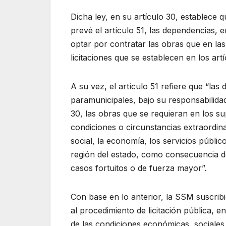
Dicha ley, en su artículo 30, establece 
prevé el artículo 51, las dependencias,
optar por contratar las obras que en las 
licitaciones que se establecen en los artí
A su vez, el artículo 51 refiere que “la
paramunicipales, bajo su responsabilidad
30, las obras que se requieran en los s
condiciones o circunstancias extraordina
social, la economía, los servicios públic
región del estado, como consecuencia d
casos fortuitos o de fuerza mayor”.
Con base en lo anterior, la SSM suscribi
al procedimiento de licitación pública, 
de las condiciones económicas, sociales,