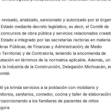
s revisado, analizado, sancionado y autorizado por el órga
stado mediante decreto legislativo, es decir, el Comité de
s concursos de obra pública y servicios relacionados cread
Estado e integrado por las secretarías rectoras en materia
bras Públicas; de Finanzas y Administración; de Medio
Territorial; y de Contraloría, teniendo la encomienda de
ratación en términos de la normativa aplicable. Además, un
 la Industria de la Construcción, Delegación Michoacán, e
omité.
il ya brinda servicios a la población con mobiliario y
orios, sanitarios, comedor, cocina y taller de elaboración
oporcionando a los familiares de pacientes de niños
egura.