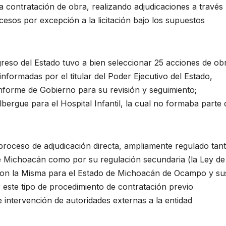
a contratación de obra, realizando adjudicaciones a través
ocesos por excepción a la licitación bajo los supuestos
reso del Estado tuvo a bien seleccionar 25 acciones de ob
informadas por el titular del Poder Ejecutivo del Estado,
nforme de Gobierno para su revisión y seguimiento;
lbergue para el Hospital Infantil, la cual no formaba parte 
roceso de adjudicación directa, ampliamente regulado tan
 de Michoacán como por su regulación secundaria (la Ley de
 con la Misma para el Estado de Michoacán de Ocampo y su
 este tipo de procedimiento de contratación previo
 intervención de autoridades externas a la entidad