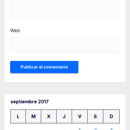
Web
septiembre 2017
L
M
X
J
V
S
D
1
2
3