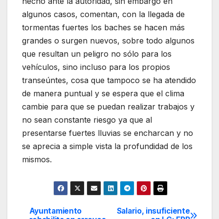
hecho ante la autoridad, sin embargo en
algunos casos, comentan, con la llegada de
tormentas fuertes los baches se hacen más
grandes o surgen nuevos, sobre todo algunos
que resultan un peligro no sólo para los
vehículos, sino incluso para los propios
transeúntes, cosa que tampoco se ha atendido
de manera puntual y se espera que el clima
cambie para que se puedan realizar trabajos y
no sean constante riesgo ya que al
presentarse fuertes lluvias se encharcan y no
se aprecia a simple vista la profundidad de los
mismos.
Ayuntamiento
Salario, insuficiente
Navegación