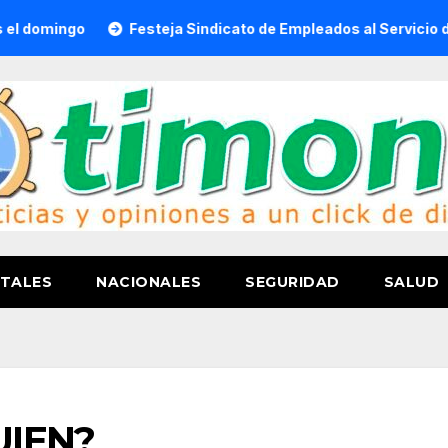
ngo
Festeja Sindicato de Empleados al Servicio del H. Ay
TALES
NACIONALES
SEGURIDAD
SALUD
UIEN?