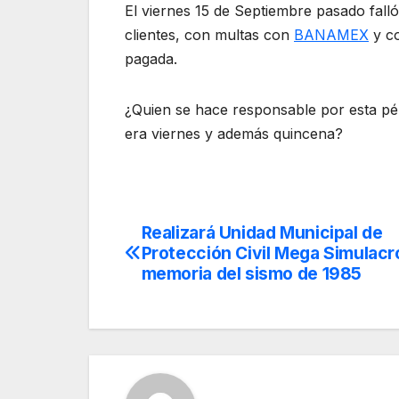
El viernes 15 de Septiembre pasado fall
clientes, con multas con
BANAMEX
y co
pagada.
¿Quien se hace responsable por esta pér
era viernes y además quincena?
Realizará Unidad Municipal de
Navegación
Protección Civil Mega Simulacr
de
memoria del sismo de 1985
entradas