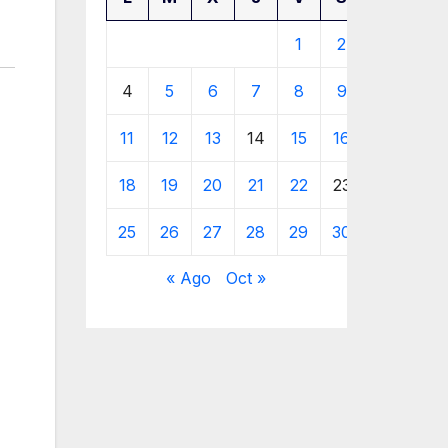
1
2
3
4
5
6
7
8
9
10
11
12
13
14
15
16
17
18
19
20
21
22
23
24
25
26
27
28
29
30
« Ago
Oct »