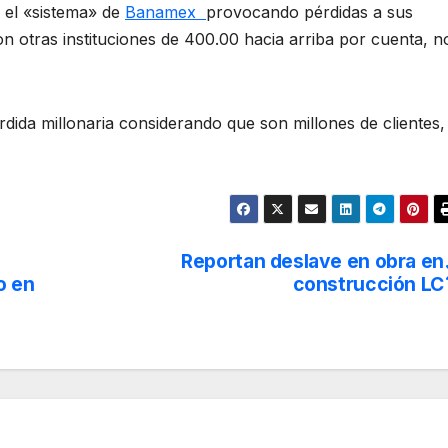
ó el «sistema» de
Banamex
provocando pérdidas a sus
n otras instituciones de 400.00 hacia arriba por cuenta, n
dida millonaria considerando que son millones de clientes,
Reportan deslave en obra en
o en
construcción LC