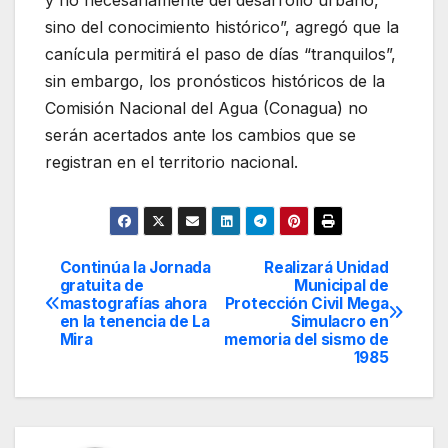
sino del conocimiento histórico”, agregó que la
canícula permitirá el paso de días “tranquilos”,
sin embargo, los pronósticos históricos de la
Comisión Nacional del Agua (Conagua) no
serán acertados ante los cambios que se
registran en el territorio nacional.
Continúa la Jornada
Realizará Unidad
Navegación
gratuita de
Municipal de
mastografías ahora
Protección Civil Mega
de
en la tenencia de La
Simulacro en
Mira
memoria del sismo de
entradas
1985