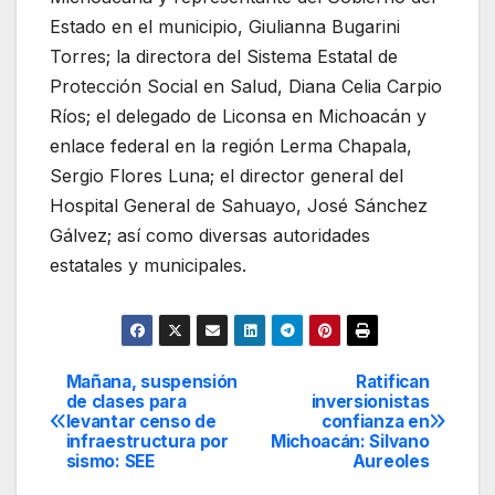
Estado en el municipio, Giulianna Bugarini
Torres; la directora del Sistema Estatal de
Protección Social en Salud, Diana Celia Carpio
Ríos; el delegado de Liconsa en Michoacán y
enlace federal en la región Lerma Chapala,
Sergio Flores Luna; el director general del
Hospital General de Sahuayo, José Sánchez
Gálvez; así como diversas autoridades
estatales y municipales.
Mañana, suspensión
Ratifican
Navegación
de clases para
inversionistas
levantar censo de
confianza en
de
infraestructura por
Michoacán: Silvano
sismo: SEE
Aureoles
entradas