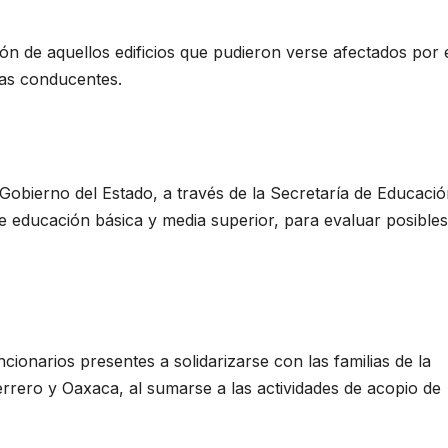
ón de aquellos edificios que pudieron verse afectados por 
vas conducentes.
Gobierno del Estado, a través de la Secretaría de Educació
e educación básica y media superior, para evaluar posibles
cionarios presentes a solidarizarse con las familias de la
rero y Oaxaca, al sumarse a las actividades de acopio de