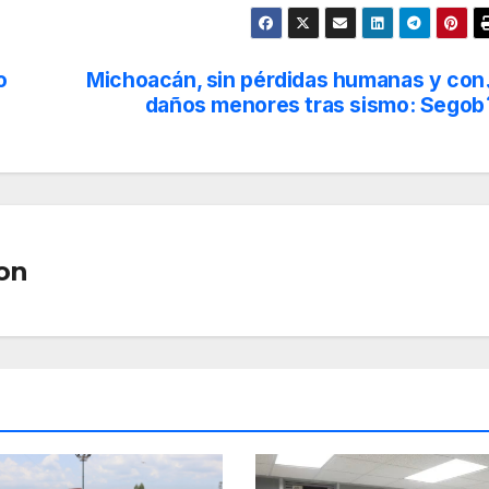
o
Michoacán, sin pérdidas humanas y con
daños menores tras sismo: Segob
on