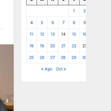
1
2
3
4
5
6
7
8
9
10
11
12
13
14
15
16
17
18
19
20
21
22
23
24
25
26
27
28
29
30
« Ago
Oct »