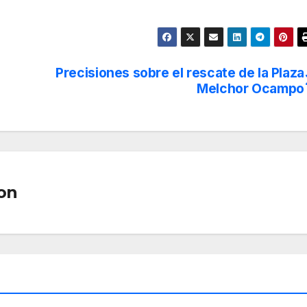
Precisiones sobre el rescate de la Plaza
Melchor Ocampo
on