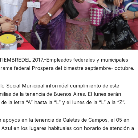
MBREDEL 2017.-Empleados federales y municipales
grama federal Prospera del bimestre septiembre- octubre.
llo Social Municipal informóel cumplimiento de este
ilias de la tenencia de Buenos Aires. El lunes serán
 la letra “A” hasta la “L” y el lunes de la “L” a la “Z”.
e apoyos en la tenencia de Caletas de Campos, el 05 en
Azul en los lugares habituales con horario de atención a