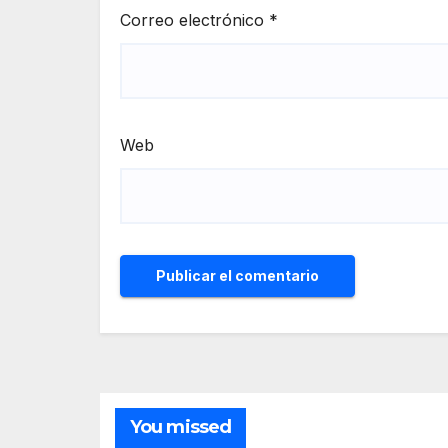
Correo electrónico
*
Web
You missed