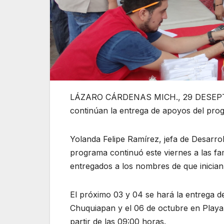
LÁZARO CÁRDENAS MICH., 29 DESEPTIE
continúan la entrega de apoyos del pro
Yolanda Felipe Ramírez, jefa de Desarro
programa continuó este viernes a las fam
entregados a los nombres de que inician de
El próximo 03 y 04 se hará la entrega d
Chuquiapan y el 06 de octubre en Playa 
partir de las 09:00 horas.