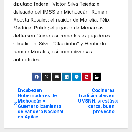
diputado federal, Víctor Silva Tejeda; el
delegado del IMSS en Michoacán, Román
Acosta Rosales: el regidor de Morelia, Félix
Madrigal Pulido; el jugador de Monarcas,
Jefferson Cuero así como los ex jugadores
Claudio Da Silva “Claudinho” y Heriberto
Ramón Morales, así como diversas
autoridades.
Encabezan
Cocineras
Navegación
Gobernadores de
tradicionales en
Michoacán y
UMSNH, si estás
de
Guerrero izamiento
cerca, buen
de Bandera Nacional
provecho
entradas
en Apilac