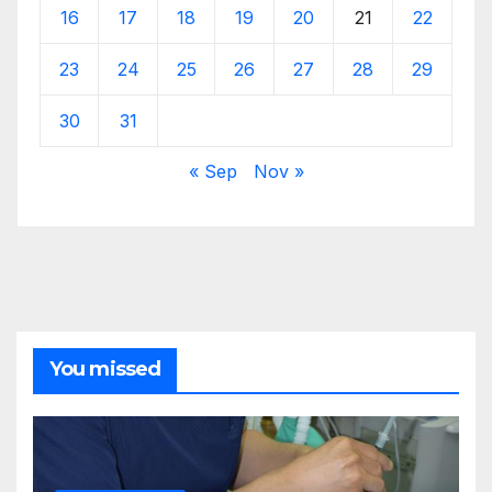
16
17
18
19
20
21
22
23
24
25
26
27
28
29
30
31
« Sep
Nov »
You missed