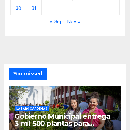
30
31
« Sep
Nov »
You missed
LÁZARO CÁRDENAS
Gobierno Municipal entrega
3 mil 500 plantas para