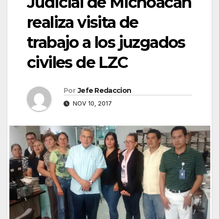
Judicial de Michoacán
realiza visita de
trabajo a los juzgados
civiles de LZC
Por
Jefe Redaccion
NOV 10, 2017