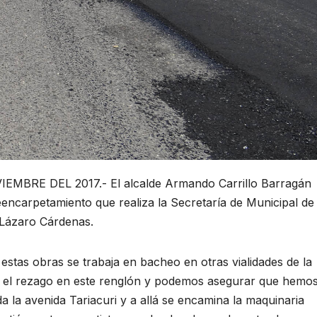
BRE DEL 2017.- El alcalde Armando Carrillo Barragán
eencarpetamiento que realiza la Secretaría de Municipal de
 Lázaro Cárdenas.
 estas obras se trabaja en bacheo en otras vialidades de la
o el rezago en este renglón y podemos asegurar que hemo
a la avenida Tariacuri y a allá se encamina la maquinaria