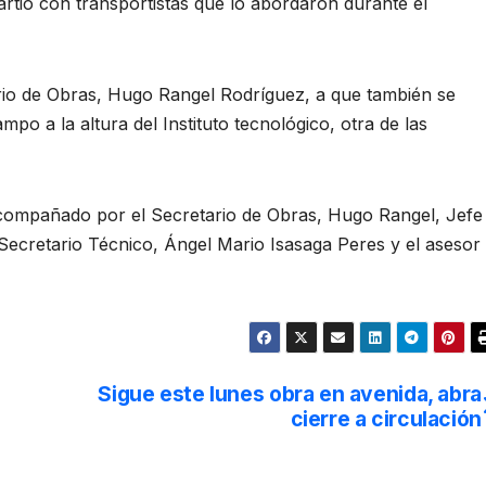
rtió con transportistas que lo abordaron durante el
ario de Obras, Hugo Rangel Rodríguez, a que también se
o a la altura del Instituto tecnológico, otra de las
 acompañado por el Secretario de Obras, Hugo Rangel, Jefe
Secretario Técnico, Ángel Mario Isasaga Peres y el asesor
o
Sigue este lunes obra en avenida, abra
cierre a circulación