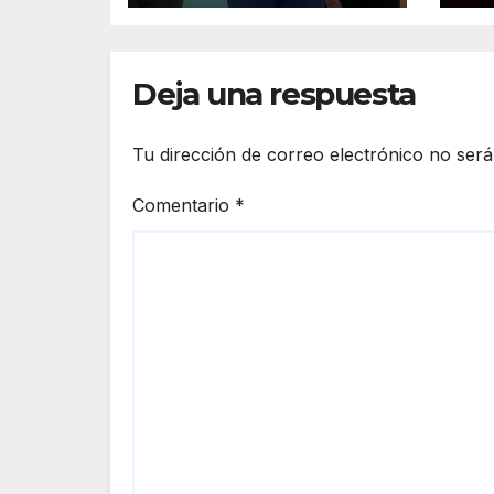
Cultura 2026
Es
a 
Lá
Deja una respuesta
Tu dirección de correo electrónico no será
Comentario
*