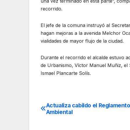
una vez terminado en esta parte”, compa
recorrido.
El jefe de la comuna instruyó al Secret
hagan mejoras a la avenida Melchor Ocamp
vialidades de mayor flujo de la ciudad.
Durante el recorrido el alcalde estuvo
de Urbanismo, Víctor Manuel Muñiz, el 
Ismael Plancarte Solís.
Actualiza cabildo el Reglament
Navegación
Ambiental
de