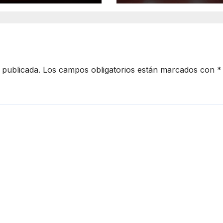
tadounidenses
Residentes de
zaro Cárdenas
 publicada.
Los campos obligatorios están marcados con
*