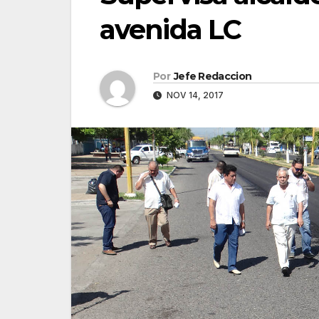
avenida LC
Por
Jefe Redaccion
NOV 14, 2017