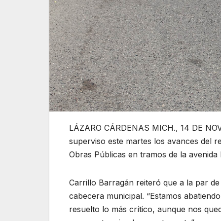
LÁZARO CÁRDENAS MICH., 14 DE NOVIEM
superviso este martes los avances del r
Obras Públicas en tramos de la avenida
Carrillo Barragán reiteró que a la par de
cabecera municipal. “Estamos abatiend
resuelto lo más crítico, aunque nos qued