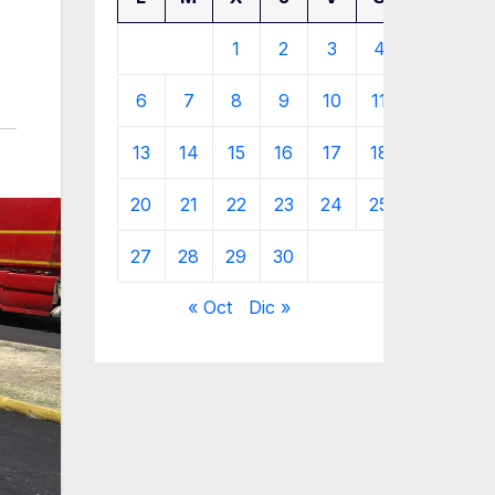
1
2
3
4
5
6
7
8
9
10
11
12
13
14
15
16
17
18
19
20
21
22
23
24
25
26
27
28
29
30
« Oct
Dic »