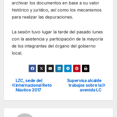
archivar los documentos en base a su valor
histórico y jurídico, así como los mecanismos
para realizar las depuraciones.
La sesión tuvo lugar la tarde del pasado lunes
con la asistencia y participación de la mayoría
de los integrantes del órgano del gobierno
local.
LZC, sede del
Supervisa alcalde
Navegación
internacional Reto
trabajos sobre la
Náutico 2017
avenida LC
de
entradas