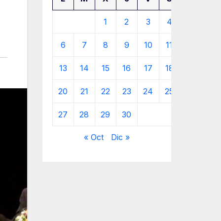
1
2
3
4
5
6
7
8
9
10
11
12
13
14
15
16
17
18
19
20
21
22
23
24
25
26
27
28
29
30
« Oct
Dic »