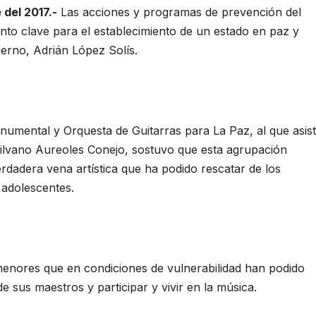
del 2017.-
Las acciones y programas de prevención del
ento clave para el establecimiento de un estado en paz y
ierno, Adrián López Solís.
numental y Orquesta de Guitarras para La Paz, al que asist
ilvano Aureoles Conejo, sostuvo que esta agrupación
rdadera vena artística que ha podido rescatar de los
 adolescentes.
menores que en condiciones de vulnerabilidad han podido
e sus maestros y participar y vivir en la música.