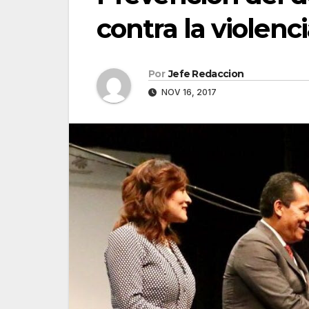
contra la violenc
Por
Jefe Redaccion
NOV 16, 2017