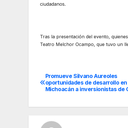
ciudadanos.
Tras la presentación del evento, quienes
Teatro Melchor Ocampo, que tuvo un lle
Promueve Silvano Aureoles
Navegación
oportunidades de desarrollo en
de
Michoacán a inversionistas de 
entradas