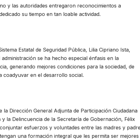
rno y las autoridades entregaron reconocimientos a
dedicado su tiempo en tan loable actividad.
Sistema Estatal de Seguridad Pública, Lilia Cipriano Ista,
l administración se ha hecho especial énfasis en la
ncia, generando mejores condiciones para la sociedad, de
a coadyuvar en el desarrollo social.
de la Dirección General Adjunta de Participación Ciudadana
a y la Delincuencia de la Secretaría de Gobernación, Félix
conjuntar esfuerzos y voluntades entre las madres y padr
s tengan una formación integral que les permita ser mejores