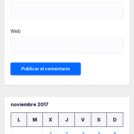
Web
noviembre 2017
L
M
X
J
V
S
D
1
2
3
4
5