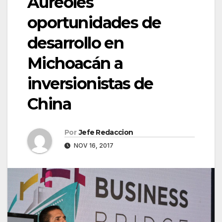
Aureoles
oportunidades de
desarrollo en
Michoacán a
inversionistas de
China
Por
Jefe Redaccion
NOV 16, 2017