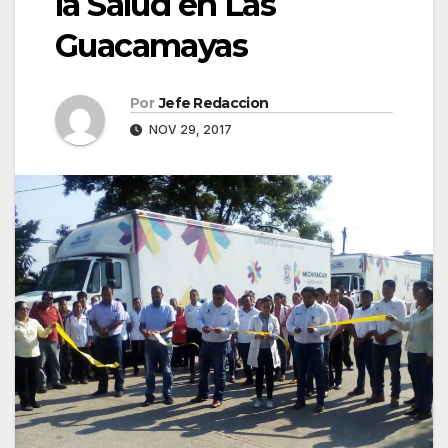
la Salud en Las
Guacamayas
Por
Jefe Redaccion
NOV 29, 2017