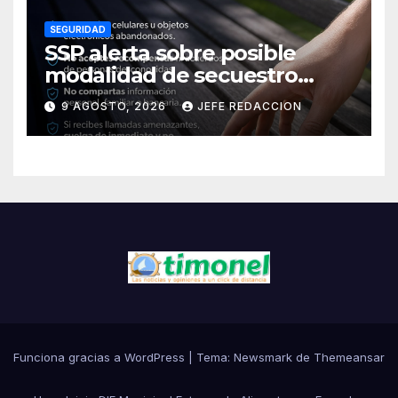
SEGURIDAD
SSP alerta sobre posible
modalidad de secuestro
virtual
9 AGOSTO, 2026
JEFE REDACCION
Funciona gracias a WordPress
|
Tema:
Newsmark
de
Themeansar