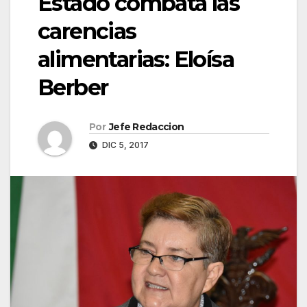
Estado combata las
carencias
alimentarias: Eloísa
Berber
Por
Jefe Redaccion
DIC 5, 2017