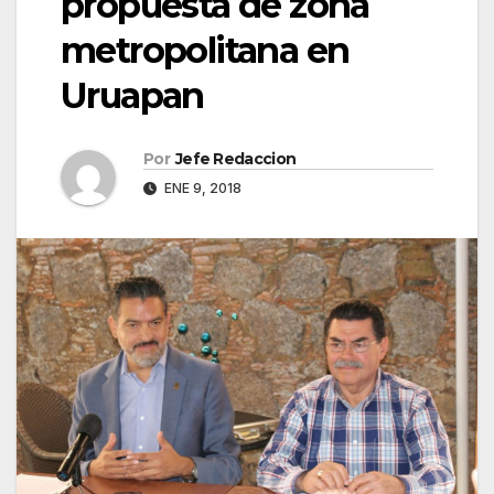
propuesta de zona
metropolitana en
Uruapan
Por
Jefe Redaccion
ENE 9, 2018