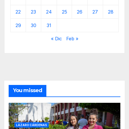
22
23
24
25
26
27
28
29
30
31
« Dic
Feb »
You missed
LÁZARO CÁRDENAS