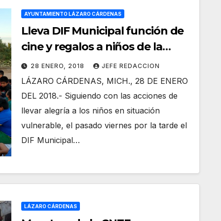
AYUNTAMIENTO LÁZARO CÁRDENAS
Lleva DIF Municipal función de
cine y regalos a niños de la
colonia Miguel Hidalgo
28 ENERO, 2018
JEFE REDACCION
LÁZARO CÁRDENAS, MICH., 28 DE ENERO
DEL 2018.- Siguiendo con las acciones de
llevar alegría a los niños en situación
vulnerable, el pasado viernes por la tarde el
DIF Municipal…
LÁZARO CÁRDENAS