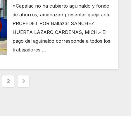
año
*Capalac no ha cubierto aguinaldo y fondo
de ahorros, amenazan presentar queja ante
PROFEDET POR Baltazar SÁNCHEZ
HUERTA LÁZARO CÁRDENAS, MICH.- El
pago del aguinaldo corresponde a todos los
trabajadores,…
ginación
2
radas