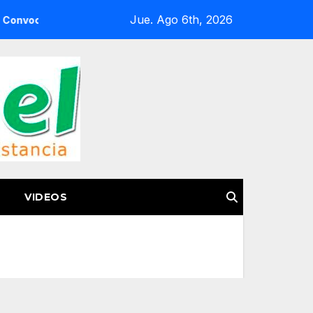
Jue. Ago 6th, 2026
Semigrante a la Feria del Pasaporte Estadounidense 2026
VIDEOS