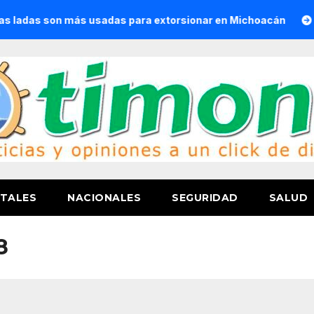
 son más usadas para extorsionar en Michoacán
Convoca 
TALES
NACIONALES
SEGURIDAD
SALUD
8