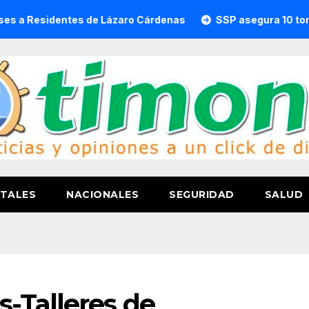
ntes de Lázaro Cárdenas
SSP asegura 10 toneladas de d
TALES
NACIONALES
SEGURIDAD
SALUD
-Talleres de