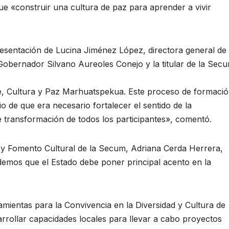
e «construir una cultura de paz para aprender a vivir
resentación de Lucina Jiménez López, directora general de
Gobernador Silvano Aureoles Conejo y la titular de la Sec
, Cultura y Paz Marhuatspekua. Este proceso de formaci
io de que era necesario fortalecer el sentido de la
 transformación de todos los participantes», comentó.
n y Fomento Cultural de la Secum, Adriana Cerda Herrera,
emos que el Estado debe poner principal acento en la
amientas para la Convivencia en la Diversidad y Cultura de
rollar capacidades locales para llevar a cabo proyectos