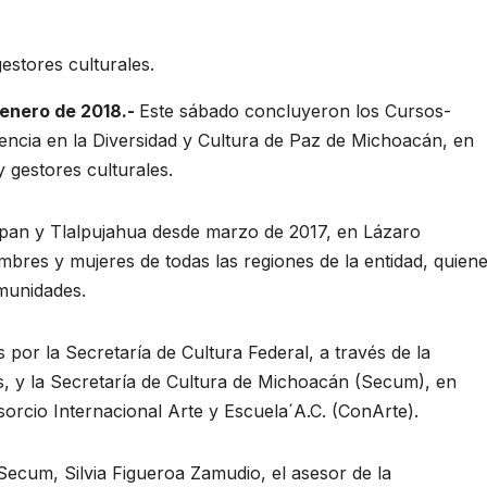
estores culturales.
enero de 2018.-
Este sábado concluyeron los Cursos-
encia en la Diversidad y Cultura de Paz de Michoacán, en
y gestores culturales.
apan y Tlalpujahua desde marzo de 2017, en Lázaro
bres y mujeres de todas las regiones de la entidad, quien
munidades.
 por la Secretaría de Cultura Federal, a través de la
s, y la Secretaría de Cultura de Michoacán (Secum), en
sorcio Internacional Arte y Escuela´A.C. (ConArte).
 Secum, Silvia Figueroa Zamudio, el asesor de la