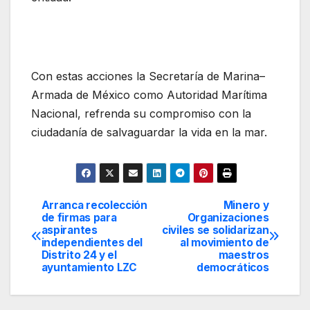
Con estas acciones la Secretaría de Marina–
Armada de México como Autoridad Marítima
Nacional, refrenda su compromiso con la
ciudadanía de salvaguardar la vida en la mar.
Arranca recolección
Minero y
Navegación
de firmas para
Organizaciones
aspirantes
civiles se solidarizan
de
independientes del
al movimiento de
Distrito 24 y el
maestros
entradas
ayuntamiento LZC
democráticos