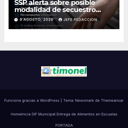
SSP alerta sobre posible
modalidad de secuestro
virtual
9 AGOSTO, 2026
JEFE REDACCION
Funciona gracias a WordPress
|
Tema:
Newsmark
de
Themeansar
Home
Inicia DIF Municipal Entrega de Alimentos en Escuelas
PORTADA