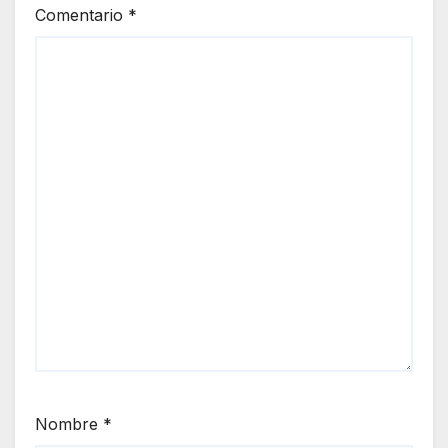
Comentario
*
Nombre
*