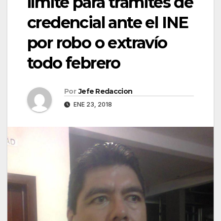
límite para trámites de
credencial ante el INE
por robo o extravío
todo febrero
Por
Jefe Redaccion
ENE 23, 2018