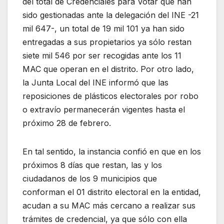
del total de Credenciales para Votar que han
sido gestionadas ante la delegación del INE -21
mil 647-, un total de 19 mil 101 ya han sido
entregadas a sus propietarios ya sólo restan
siete mil 546 por ser recogidas ante los 11
MAC que operan en el distrito. Por otro lado,
la Junta Local del INE informó que las
reposiciones de plásticos electorales por robo
o extravío permanecerán vigentes hasta el
próximo 28 de febrero.
En tal sentido, la instancia confió en que en los
próximos 8 días que restan, las y los
ciudadanos de los 9 municipios que
conforman el 01 distrito electoral en la entidad,
acudan a su MAC más cercano a realizar sus
trámites de credencial, ya que sólo con ella