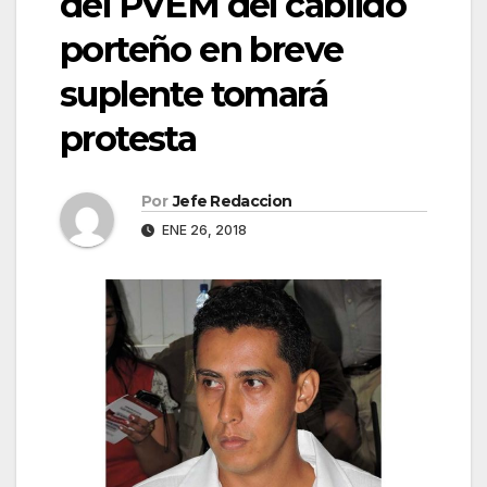
del PVEM del cabildo
porteño en breve
suplente tomará
protesta
Por
Jefe Redaccion
ENE 26, 2018