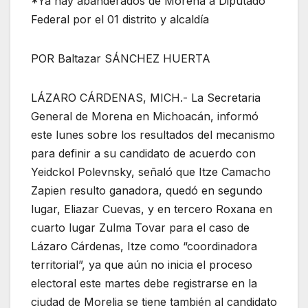
*Ya hay abanderados de Morena a Diputado
Federal por el 01 distrito y alcaldía
POR Baltazar SÁNCHEZ HUERTA
LÁZARO CÁRDENAS, MICH.- La Secretaria
General de Morena en Michoacán, informó
este lunes sobre los resultados del mecanismo
para definir a su candidato de acuerdo con
Yeidckol Polevnsky, señaló que Itze Camacho
Zapien resulto ganadora, quedó en segundo
lugar, Eliazar Cuevas, y en tercero Roxana en
cuarto lugar Zulma Tovar para el caso de
Lázaro Cárdenas, Itze como “coordinadora
territorial”, ya que aún no inicia el proceso
electoral este martes debe registrarse en la
ciudad de Morelia se tiene también al candidato