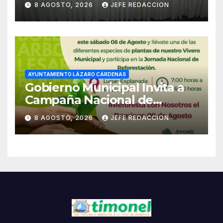
8 AGOSTO, 2026
JEFE REDACCION
Empleado Municipal
AYUNTAMIENTO LÁZARO CÁRDENAS
Gobierno Municipal Invita a
Campaña Nacional de
Reforestación
8 AGOSTO, 2026
JEFE REDACCION