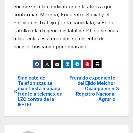
encabezará la candidatura de la alianza que
conforman Morena, Encuentro Social y el
Partido del Trabajo por la candidata, si Enoc
Tafolla o la dirigencia estatal de PT no se acata
a las reglas está en todos su derecho de
hacerlo buscando por separado.
Sindicato de
Frenado expediente
Navegación
Telefonistas se
del Ejido Melchor
manifiesta mañana
Ocampo en el
de
frente a telemex en
Registro Nacional
LZC contra de la
Agrario
entradas
IFETEL