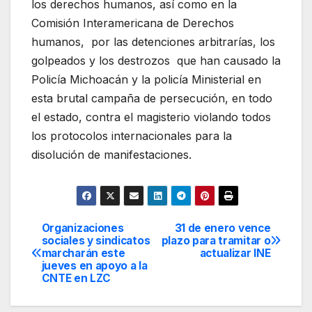
los derechos humanos, así como en la
Comisión Interamericana de Derechos
humanos, por las detenciones arbitrarías, los
golpeados y los destrozos que han causado la
Policía Michoacán y la policía Ministerial en
esta brutal campaña de persecución, en todo
el estado, contra el magisterio violando todos
los protocolos internacionales para la
disolución de manifestaciones.
Organizaciones
31 de enero vence
Navegación
sociales y sindicatos
plazo para tramitar o
marcharán este
actualizar INE
de
jueves en apoyo a la
CNTE en LZC
entradas