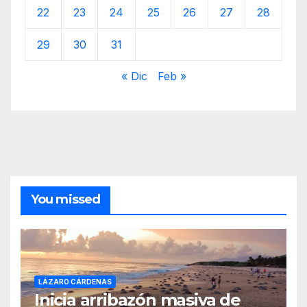
22
23
24
25
26
27
28
29
30
31
« Dic
Feb »
You missed
LÁZARO CÁRDENAS
Inicia arribazón masiva de