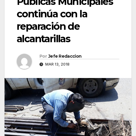
Públicas Municipales
continúa con la
reparación de
alcantarillas
Por
Jefe Redaccion
MAR 13, 2018