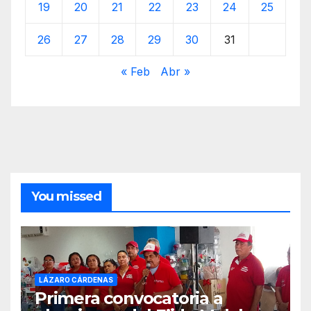
19
20
21
22
23
24
25
26
27
28
29
30
31
« Feb
Abr »
You missed
LÁZARO CÁRDENAS
Primera convocatoria a