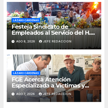
LÁZARO CÁRDENAS
Festeja Sindicato de
Empleados al Servicio del H.
Ayuntamiento de LZC Día del
AGO 8, 2026
JEFE REDACCION
Empleado Municipal
LÁZARO CÁRDENAS
FGE Acerca Atención
Especializada a Víctimas y
Ciudadanía de Coalcomán
AGO 7, 2026
JEFE REDACCION